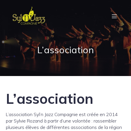
L’association
L’association
L’association Syl’n Jazz Compagnie est créée en 2014
par Sylvie Rozand à partir d’une volontée : rassembler
plusieurs élèves de différentes associations de la région